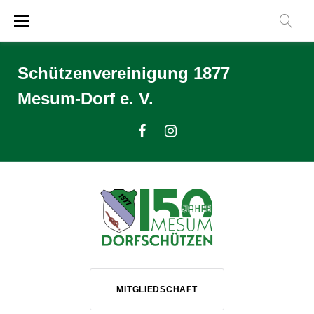
Zum
Inhalt
springen
Schützenvereinigung 1877
Mesum-Dorf e. V.
Facebook
Instagram
MITGLIEDSCHAFT