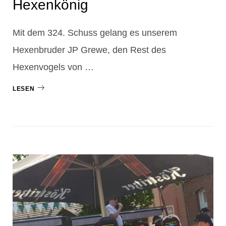
Hexenkönig
Mit dem 324. Schuss gelang es unserem
Hexenbruder JP Grewe, den Rest des
Hexenvogels von …
LESEN