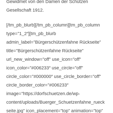
Gewidmet von den Damen der Schützen
Gesellschaft 1912.
[/tm_pb_blurb][/tm_pb_column][tm_pb_column
type=”1_2″][tm_pb_blurb
admin_label=”Bürgerschützenfahne Rückseite”
title=”Bürgerschützenfahne Rückseite”
url_new_window=”off” use_icon=”off”
icon_color=”#006233″ use_circle=”off”
circle_color=”#000000″ use_circle_border=”off”
circle_border_color=”#006233″
image=”https://dorfschuetzen.de/wp-
content/uploads/Buerger_Schuetzenfahne_rueck
seite.jpg” icon_placement=”top” animation=”top”