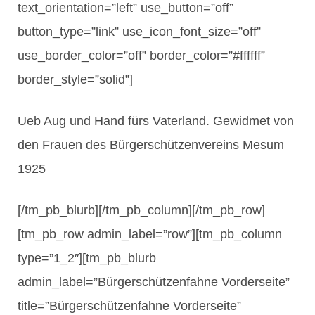
text_orientation=”left” use_button=”off”
button_type=”link” use_icon_font_size=”off”
use_border_color=”off” border_color=”#ffffff”
border_style=”solid”]
Ueb Aug und Hand fürs Vaterland. Gewidmet von
den Frauen des Bürgerschützenvereins Mesum
1925
[/tm_pb_blurb][/tm_pb_column][/tm_pb_row]
[tm_pb_row admin_label=”row”][tm_pb_column
type=”1_2″][tm_pb_blurb
admin_label=”Bürgerschützenfahne Vorderseite”
title=”Bürgerschützenfahne Vorderseite”