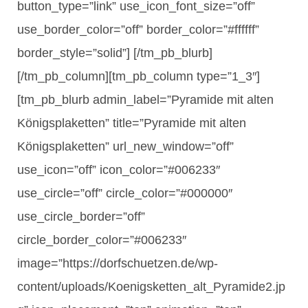
button_type=”link” use_icon_font_size=”off”
use_border_color=”off” border_color=”#ffffff”
border_style=”solid”] [/tm_pb_blurb]
[/tm_pb_column][tm_pb_column type=”1_3″]
[tm_pb_blurb admin_label=”Pyramide mit alten
Königsplaketten” title=”Pyramide mit alten
Königsplaketten” url_new_window=”off”
use_icon=”off” icon_color=”#006233″
use_circle=”off” circle_color=”#000000″
use_circle_border=”off”
circle_border_color=”#006233″
image=”https://dorfschuetzen.de/wp-
content/uploads/Koenigsketten_alt_Pyramide2.jp