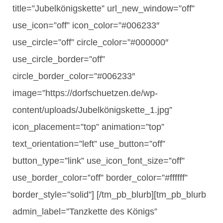
title=”Jubelkönigskette” url_new_window=”off”
use_icon=”off” icon_color=”#006233″
use_circle=”off” circle_color=”#000000″
use_circle_border=”off”
circle_border_color=”#006233″
image=”https://dorfschuetzen.de/wp-
content/uploads/Jubelkönigskette_1.jpg”
icon_placement=”top” animation=”top”
text_orientation=”left” use_button=”off”
button_type=”link” use_icon_font_size=”off”
use_border_color=”off” border_color=”#ffffff”
border_style=”solid”] [/tm_pb_blurb][tm_pb_blurb
admin_label=”Tanzkette des Königs”