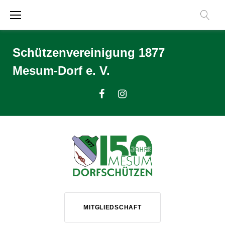
Zum
Inhalt
springen
Schützenvereinigung 1877
Mesum-Dorf e. V.
Facebook
Instagram
MITGLIEDSCHAFT