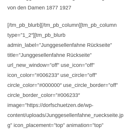
von den Damen 1877 1927
[/tm_pb_blurb][/tm_pb_column][tm_pb_column
type=”1_2″][tm_pb_blurb
admin_label=”Junggesellenfahne Rückseite”
title=”Junggesellenfahne Rückseite”
url_new_window=”off” use_icon=”off”
icon_color=”#006233″ use_circle=”off”
circle_color=”#000000″ use_circle_border=”off”
circle_border_color=”#006233″
image=”https://dorfschuetzen.de/wp-
content/uploads/Junggesellenfahne_rueckseite.jp
g” icon_placement=”top” animation=”top”