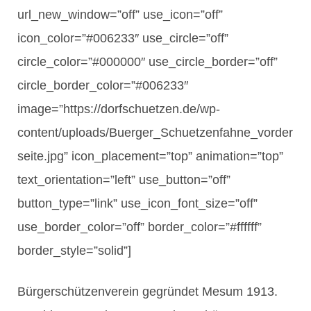
url_new_window=”off” use_icon=”off”
icon_color=”#006233″ use_circle=”off”
circle_color=”#000000″ use_circle_border=”off”
circle_border_color=”#006233″
image=”https://dorfschuetzen.de/wp-
content/uploads/Buerger_Schuetzenfahne_vorder
seite.jpg” icon_placement=”top” animation=”top”
text_orientation=”left” use_button=”off”
button_type=”link” use_icon_font_size=”off”
use_border_color=”off” border_color=”#ffffff”
border_style=”solid”]
Bürgerschützenverein gegründet Mesum 1913.