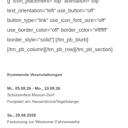
g” icon_placement=”top” animation=”top”
text_orientation=”left” use_button=”off”
button_type=”link” use_icon_font_size=”off”
use_border_color=”off” border_color=”#ffffff”
border_style=”solid”] [/tm_pb_blurb]
[/tm_pb_column][/tm_pb_row][/tm_pb_section]
Kommende Veranstaltungen
Mi., 05.08.26 - Mo., 10.08.26
Schützenfest Mesum-Dorf
Festplatz am Hassenbrock/Vogelstange
Sa., 29.08.2026
Festumzug zur Westumer Fahnenweihe