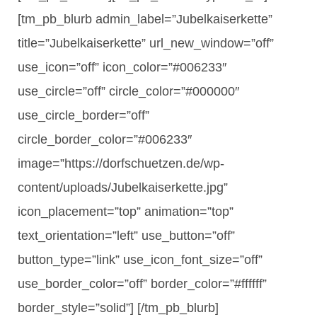
[tm_pb_blurb admin_label=”Jubelkaiserkette”
title=”Jubelkaiserkette” url_new_window=”off”
use_icon=”off” icon_color=”#006233″
use_circle=”off” circle_color=”#000000″
use_circle_border=”off”
circle_border_color=”#006233″
image=”https://dorfschuetzen.de/wp-
content/uploads/Jubelkaiserkette.jpg”
icon_placement=”top” animation=”top”
text_orientation=”left” use_button=”off”
button_type=”link” use_icon_font_size=”off”
use_border_color=”off” border_color=”#ffffff”
border_style=”solid”] [/tm_pb_blurb]