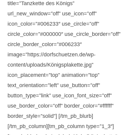
title=”Tanzkette des Königs”
url_new_window=”off” use_icon=”off”
icon_color=”#006233″ use_circle=”off”
circle_color=”#000000″ use_circle_border=”off”
circle_border_color=”#006233″
image=”https://dorfschuetzen.de/wp-
content/uploads/Königsplakette.jpg”
icon_placement=”top” animation=”top”
text_orientation=”left” use_button=”off”
button_type=”link” use_icon_font_size=”off”
use_border_color=”off” border_color=”#ffffff”
border_style=”solid”] [/tm_pb_blurb]
[/tm_pb_column][tm_pb_column type=”1_3″]