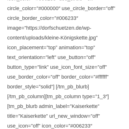
circle_color=”#000000″ use_circle_border=”off”
circle_border_color=”#006233″
image=”https://dorfschuetzen.de/wp-
content/uploads/kleine-Königskette.jpg”
icon_placement=”top” animation=”top”
text_orientation=”left” use_button=”off”
button_type=”link” use_icon_font_size=”off”
use_border_color=”off” border_color=”#ffffff”
border_style=”solid”] [/tm_pb_blurb]
[/tm_pb_column][tm_pb_column type=”1_3″]
[tm_pb_blurb admin_label=”Kaiserkette”
title=”Kaiserkette” url_new_window=”off”
use_icon=”off” icon_color=”#006233″