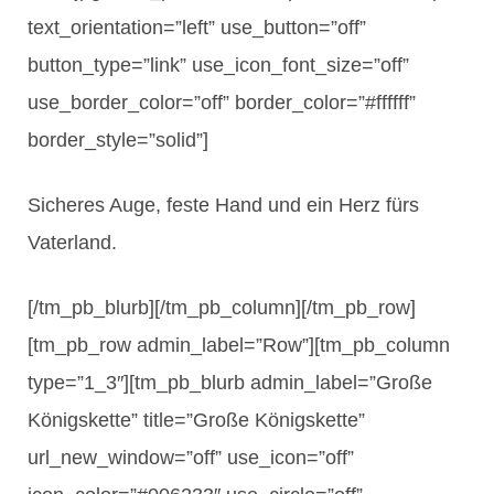
text_orientation=”left” use_button=”off”
button_type=”link” use_icon_font_size=”off”
use_border_color=”off” border_color=”#ffffff”
border_style=”solid”]
Sicheres Auge, feste Hand und ein Herz fürs
Vaterland.
[/tm_pb_blurb][/tm_pb_column][/tm_pb_row]
[tm_pb_row admin_label=”Row”][tm_pb_column
type=”1_3″][tm_pb_blurb admin_label=”Große
Königskette” title=”Große Königskette”
url_new_window=”off” use_icon=”off”