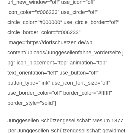
url_new_window=”off” use_icon=”off”
icon_color=”#006233″ use_circle=”off”
circle_color=”#000000″ use_circle_border=”off”
circle_border_color=”#006233″
image=”https://dorfschuetzen.de/wp-
content/uploads/Junggesellenfahne_vorderseite.j
pg” icon_placement=”top” animation=”top”
text_orientation=”left” use_button=”off”
button_type=”link” use_icon_font_size=”off”
use_border_color=”off” border_color=”#ffffff”
border_style=”solid”]
Junggesellen Schützengesellschaft Mesum 1877.
Der Junggesellen Schützengesellschaft gewidmet