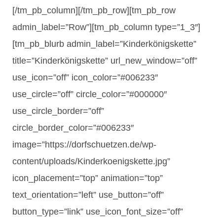
[/tm_pb_column][/tm_pb_row][tm_pb_row
admin_label=”Row”][tm_pb_column type=”1_3″]
[tm_pb_blurb admin_label=”Kinderkönigskette”
title=”Kinderkönigskette” url_new_window=”off”
use_icon=”off” icon_color=”#006233″
use_circle=”off” circle_color=”#000000″
use_circle_border=”off”
circle_border_color=”#006233″
image=”https://dorfschuetzen.de/wp-
content/uploads/Kinderkoenigskette.jpg”
icon_placement=”top” animation=”top”
text_orientation=”left” use_button=”off”
button_type=”link” use_icon_font_size=”off”