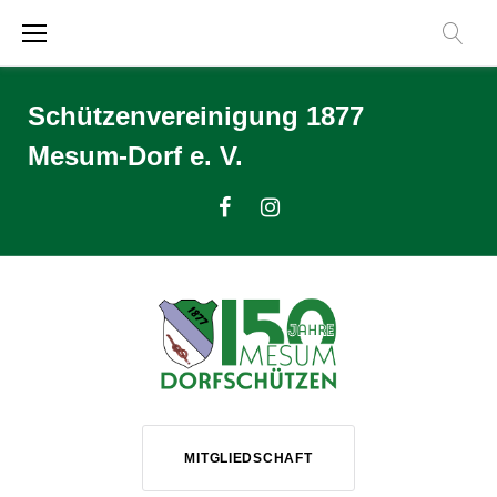
Zum
Inhalt
springen
Schützenvereinigung 1877
Mesum-Dorf e. V.
Facebook
Instagram
MITGLIEDSCHAFT