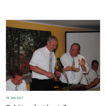
Tag:
28.
Juni
2017
28. Juni 2017