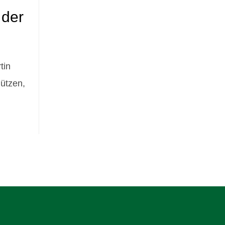
 der
tin
ützen,