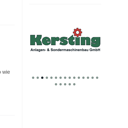
o wie