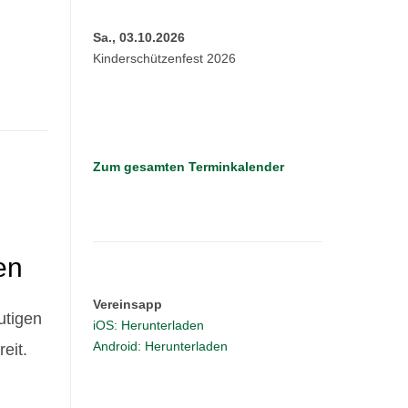
Sa., 03.10.2026
Kinderschützenfest 2026
Zum gesamten Terminkalender
en
Vereinsapp
utigen
iOS: Herunterladen
Android: Herunterladen
eit.