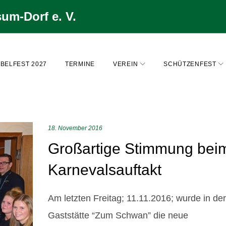
um-Dorf e. V.
BELFEST 2027
TERMINE
VEREIN
SCHÜTZENFEST
18. November 2016
Großartige Stimmung bei
Karnevalsauftakt
Am letzten Freitag; 11.11.2016; wurde in der
Gaststätte “Zum Schwan” die neue