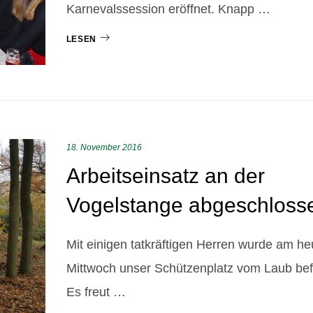
r
Karnevalssession eröffnet. Knapp …
LESEN
18. November 2016
Arbeitseinsatz an der
Vogelstange abgeschloss
Mit einigen tatkräftigen Herren wurde am he
Mittwoch unser Schützenplatz vom Laub befr
Es freut …