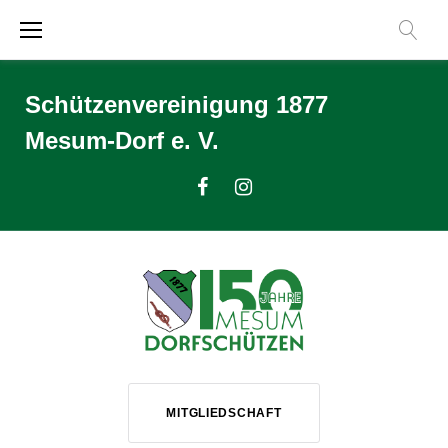
Zum
Inhalt
springen
Schützenvereinigung 1877
Mesum-Dorf e. V.
Facebook
Instagram
MITGLIEDSCHAFT