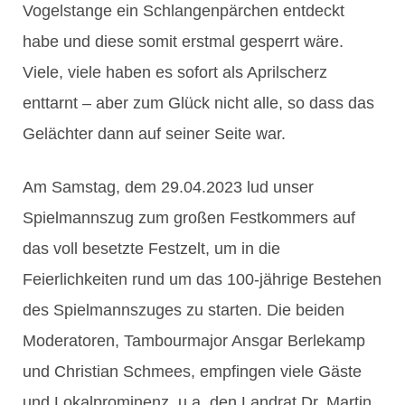
Vogelstange ein Schlangenpärchen entdeckt
habe und diese somit erstmal gesperrt wäre.
Viele, viele haben es sofort als Aprilscherz
enttarnt – aber zum Glück nicht alle, so dass das
Gelächter dann auf seiner Seite war.
Am Samstag, dem 29.04.2023 lud unser
Spielmannszug zum großen Festkommers auf
das voll besetzte Festzelt, um in die
Feierlichkeiten rund um das 100-jährige Bestehen
des Spielmannszuges zu starten. Die beiden
Moderatoren, Tambourmajor Ansgar Berlekamp
und Christian Schmees, empfingen viele Gäste
und Lokalprominenz, u.a. den Landrat Dr. Martin