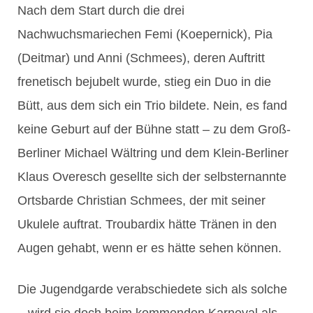
Nach dem Start durch die drei
Nachwuchsmariechen Femi (Koepernick), Pia
(Deitmar) und Anni (Schmees), deren Auftritt
frenetisch bejubelt wurde, stieg ein Duo in die
Bütt, aus dem sich ein Trio bildete. Nein, es fand
keine Geburt auf der Bühne statt – zu dem Groß-
Berliner Michael Wältring und dem Klein-Berliner
Klaus Overesch gesellte sich der selbsternannte
Ortsbarde Christian Schmees, der mit seiner
Ukulele auftrat. Troubardix hätte Tränen in den
Augen gehabt, wenn er es hätte sehen können.
Die Jugendgarde verabschiedete sich als solche
– wird sie doch beim kommenden Karneval als