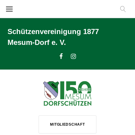
Zum
Inhalt
springen
Schützenvereinigung 1877
Mesum-Dorf e. V.
Facebook
Instagram
MITGLIEDSCHAFT