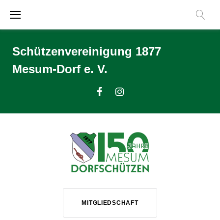
Zum
Inhalt
springen
Schützenvereinigung 1877
Mesum-Dorf e. V.
Facebook
Instagram
MITGLIEDSCHAFT