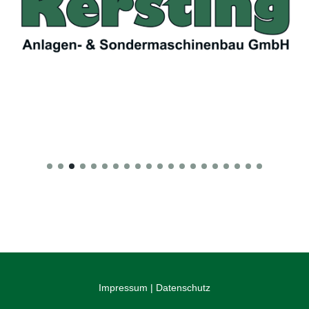
Impressum
|
Datenschutz