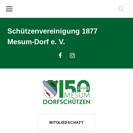
Zum
Inhalt
springen
Schützenvereinigung 1877
Mesum-Dorf e. V.
Facebook
Instagram
MITGLIEDSCHAFT