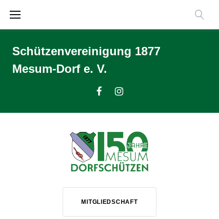
Zum
Inhalt
springen
Schützenvereinigung 1877
Mesum-Dorf e. V.
Facebook
Instagram
MITGLIEDSCHAFT