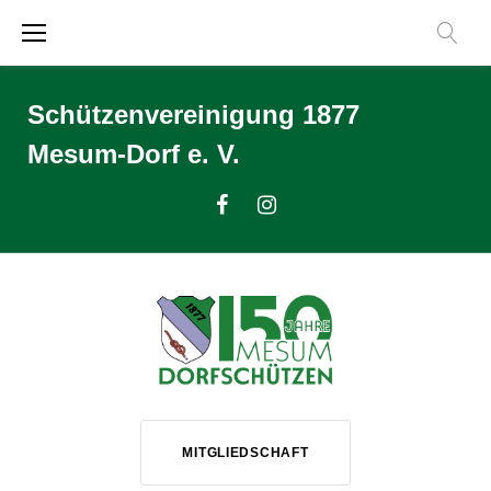
Zum
Inhalt
springen
Schützenvereinigung 1877
Mesum-Dorf e. V.
Facebook
Instagram
MITGLIEDSCHAFT