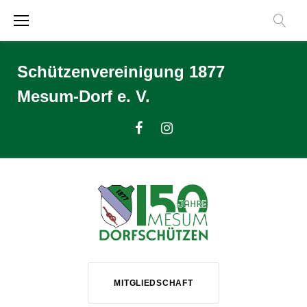
Zum
Inhalt
springen
Schützenvereinigung 1877
Mesum-Dorf e. V.
Facebook
Instagram
MITGLIEDSCHAFT