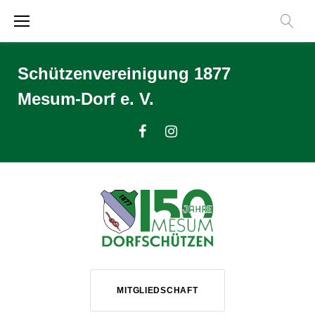
Zum
Inhalt
springen
Schützenvereinigung 1877
Mesum-Dorf e. V.
Facebook
Instagram
MITGLIEDSCHAFT