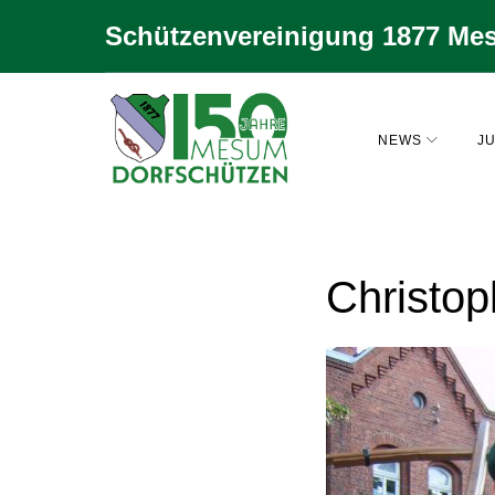
Zum
Schützenvereinigung 1877 Mes
Inhalt
springen
NEWS
JU
Christop