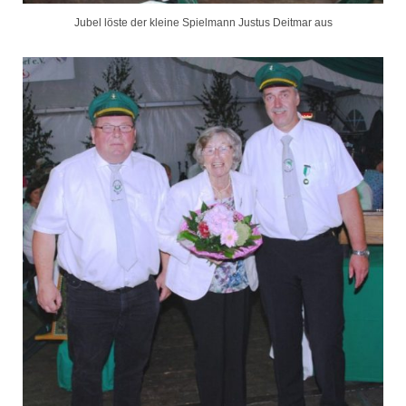
Jubel löste der kleine Spielmann Justus Deitmar aus