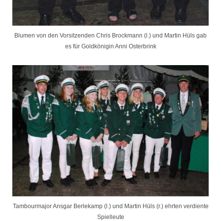
Blumen von den Vorsitzenden Chris Brockmann (l.) und Martin Hüls gab
es für Goldkönigin Anni Osterbrink
Tambourmajor Ansgar Berlekamp (l.) und Martin Hüls (r.) ehrten verdiente
Spielleute