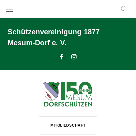
Zum
Inhalt
springen
Schützenvereinigung 1877
Mesum-Dorf e. V.
Facebook
Instagram
MITGLIEDSCHAFT