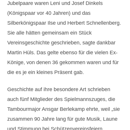
Jubelpaare waren Leni und Josef Dinkels
(Königspaar vor 40 Jahren) und das
Silberkönigspaar Ilse und Herbert Schnellenberg.
Sie alle hätten gemeinsam ein Stück
Vereinsgeschichte geschrieben, sagte dankbar
Martin Hüls. Das gelte ebenso für die vielen Ex-
Könige, von denen 36 gekommen waren und für
die es je ein kleines Präsent gab.
Geschichte auf ihre besondere Art schrieben
auch fünf Mitglieder des Spielmannszuges, die
Tambourmajor Ansgar Berlekamp ehrte, weil „sie
zusammen 90 Jahre lang für gute Musik, Laune
und Stimmung bei Schützenvereinsfeiern