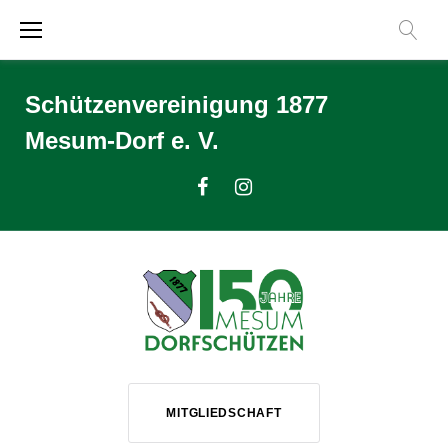
Zum
Inhalt
springen
Schützenvereinigung 1877
Mesum-Dorf e. V.
Facebook
Instagram
MITGLIEDSCHAFT