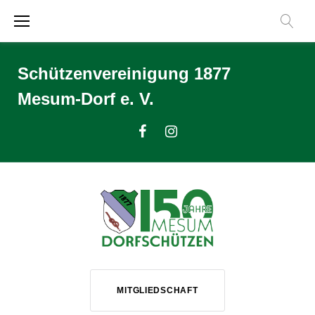
Zum
Inhalt
springen
Schützenvereinigung 1877
Mesum-Dorf e. V.
Facebook
Instagram
MITGLIEDSCHAFT