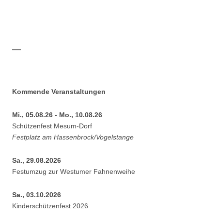
Mitglied
—
werden!
Kommende Veranstaltungen
Mi., 05.08.26 - Mo., 10.08.26
Schützenfest Mesum-Dorf
Festplatz am Hassenbrock/Vogelstange
Sa., 29.08.2026
Festumzug zur Westumer Fahnenweihe
Sa., 03.10.2026
Kinderschützenfest 2026