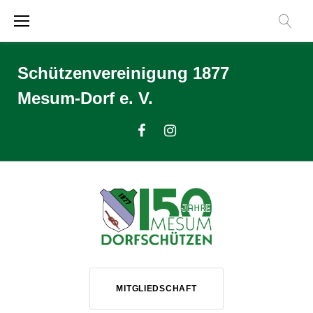
Zum
Inhalt
springen
Schützenvereinigung 1877
Mesum-Dorf e. V.
Facebook
Instagram
MITGLIEDSCHAFT