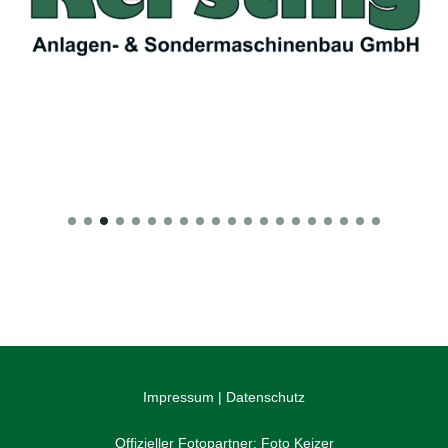
Impressum
|
Datenschutz
Offizieller Fotopartner:
Foto Keizer