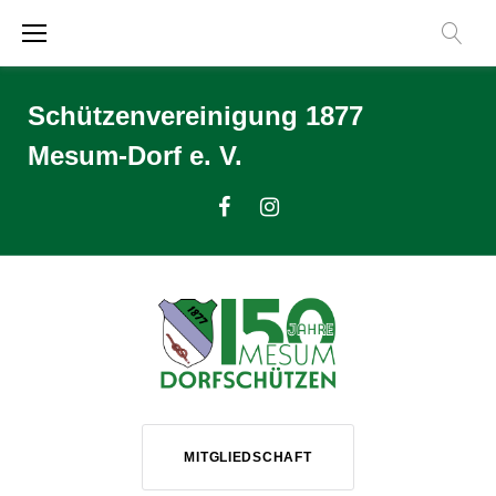
Zum
Inhalt
springen
Schützenvereinigung 1877
Mesum-Dorf e. V.
Facebook
Instagram
MITGLIEDSCHAFT