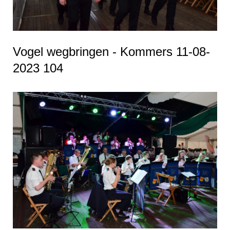
Vogel wegbringen - Kommers 11-08-
2023 104