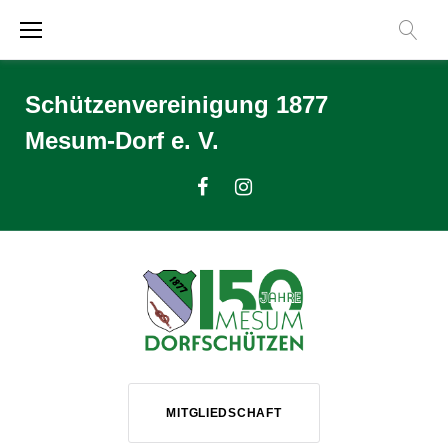
Zum
Inhalt
springen
Schützenvereinigung 1877
Mesum-Dorf e. V.
Facebook
Instagram
MITGLIEDSCHAFT