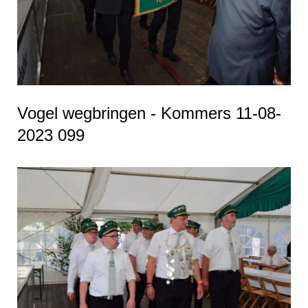
Vogel wegbringen - Kommers 11-08-
2023 099