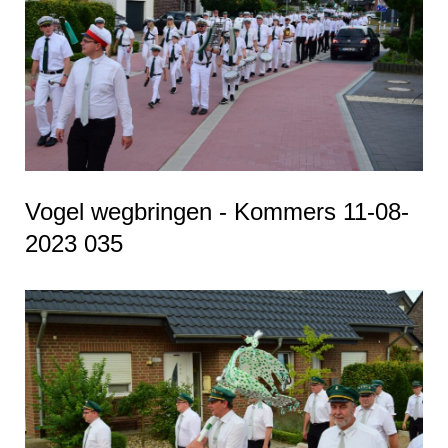
Vogel wegbringen - Kommers 11-08-
2023 035