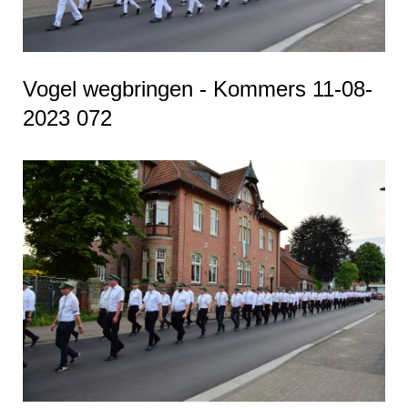
Vogel wegbringen - Kommers 11-08-
2023 072