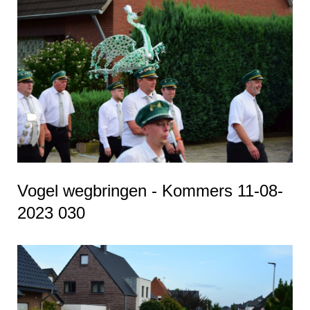
Vogel wegbringen - Kommers 11-08-
2023 030