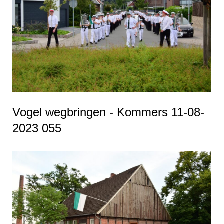
Vogel wegbringen - Kommers 11-08-
2023 055