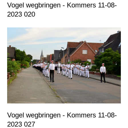
Vogel wegbringen - Kommers 11-08-
2023 020
Vogel wegbringen - Kommers 11-08-
2023 027