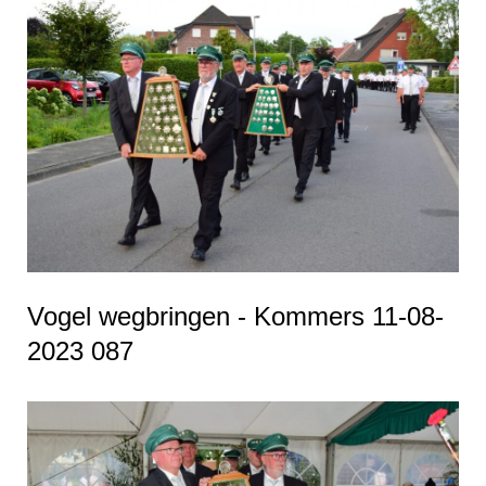
Vogel wegbringen - Kommers 11-08-
2023 087