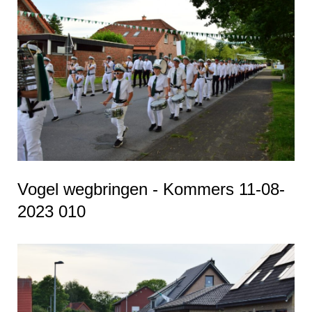
Vogel wegbringen - Kommers 11-08-
2023 010