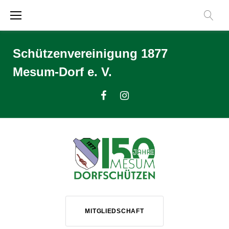
Zum
Inhalt
springen
Schützenvereinigung 1877
Mesum-Dorf e. V.
Facebook
Instagram
MITGLIEDSCHAFT