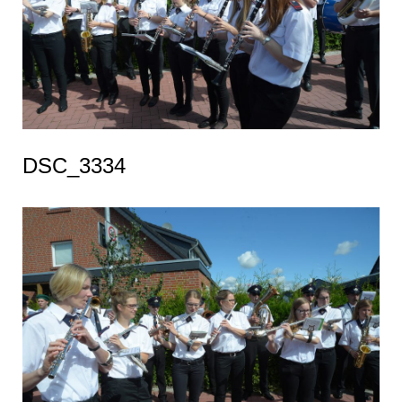
DSC_3334