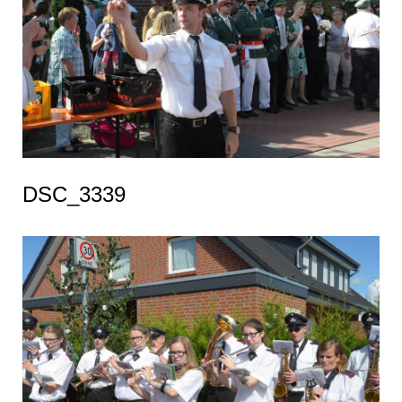
DSC_3339