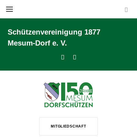
Zum
Inhalt
springen
Schützenvereinigung 1877
Mesum-Dorf e. V.
Facebook
Instagram
MITGLIEDSCHAFT