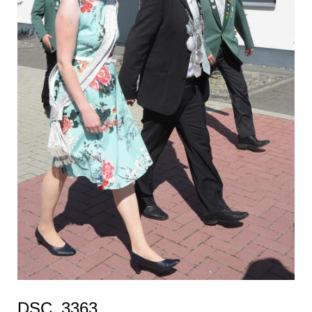
DSC_3363