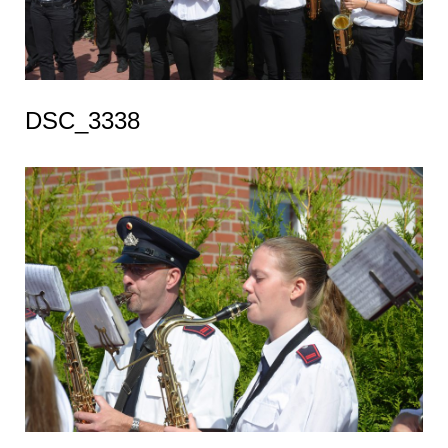
DSC_3338