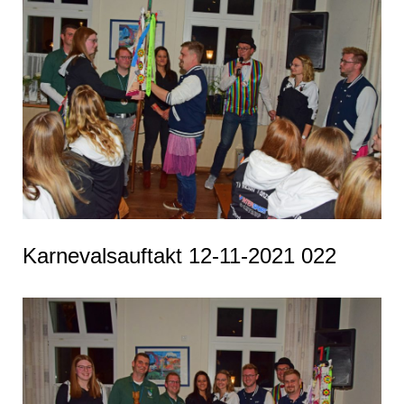
Karnevalsauftakt 12-11-2021 022