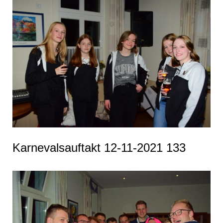
Karnevalsauftakt 12-11-2021 133