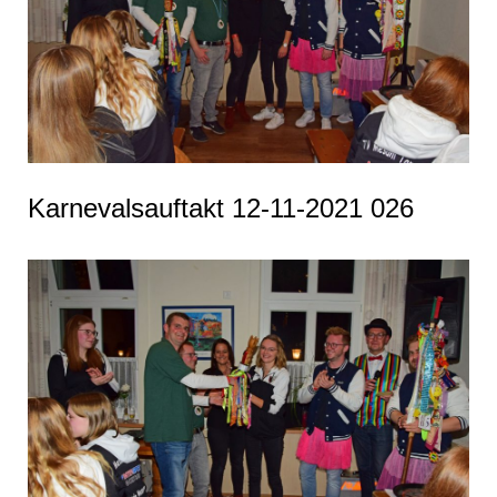
Karnevalsauftakt 12-11-2021 026