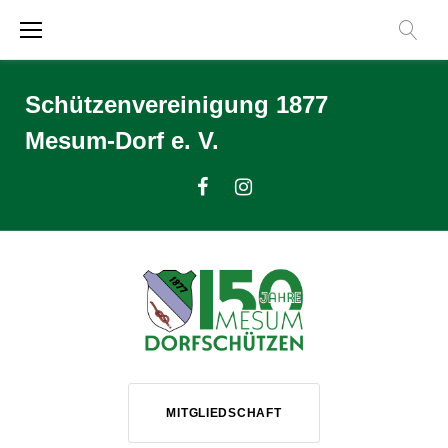
Zum
Inhalt
springen
Schützenvereinigung 1877
Mesum-Dorf e. V.
Facebook
Instagram
MITGLIEDSCHAFT