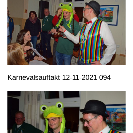
Karnevalsauftakt 12-11-2021 094