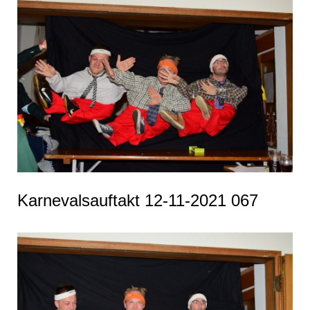
Karnevalsauftakt 12-11-2021 067