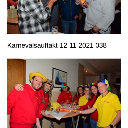
Karnevalsauftakt 12-11-2021 038