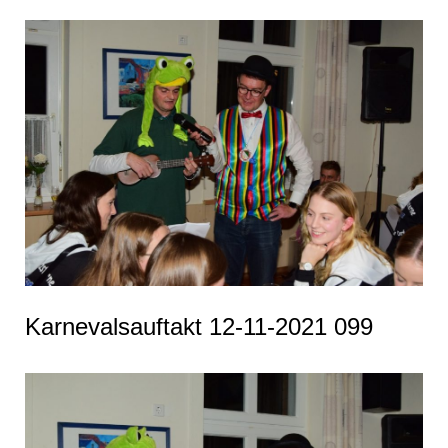
Karnevalsauftakt 12-11-2021 099