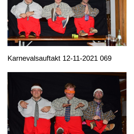
Karnevalsauftakt 12-11-2021 069