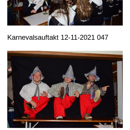
Karnevalsauftakt 12-11-2021 047