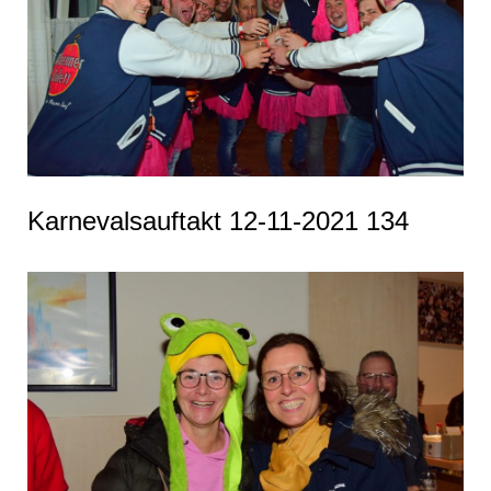
Karnevalsauftakt 12-11-2021 134