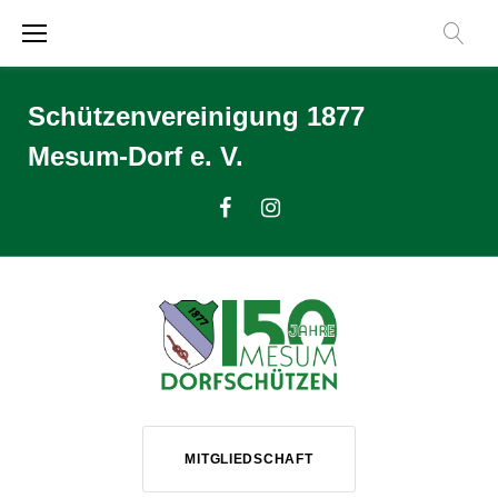
Zum
Inhalt
springen
Schützenvereinigung 1877
Mesum-Dorf e. V.
Facebook
Instagram
MITGLIEDSCHAFT