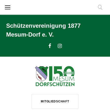
Zum
Inhalt
springen
Schützenvereinigung 1877
Mesum-Dorf e. V.
Facebook
Instagram
MITGLIEDSCHAFT