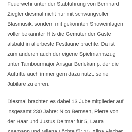
Feuerwehr unter der Stabführung von Bernhard
Ziegler diesmal nicht nur mit schwungvoller
Blasmusik, sondern mit gekonnten Showeinlagen
voller bekannter Hits die Gemüter der Gäste
alsbald in allerbeste Festlaune brachte. Da ist
zum anderen auch der eigene Spielmannszug
unter Tambourmajor Ansgar Berlekamp, der die
Auftritte auch immer gern dazu nutzt, seine
Jubilare zu ehren.
Diesmal brachten es dabei 13 Jubelmitglieder auf
insgesamt 230 Jahre: Nico Bernsen, Pierre von
der Haar und Justus Deitmar für 5, Laura
Asemann und Milena Löchte für 10, Alina Fischer