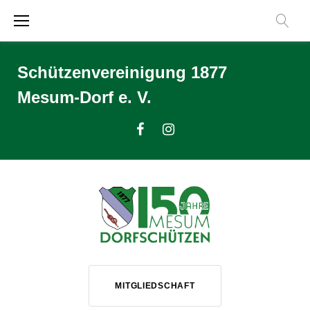
Zum
Inhalt
springen
Schützenvereinigung 1877
Mesum-Dorf e. V.
Facebook
Instagram
MITGLIEDSCHAFT