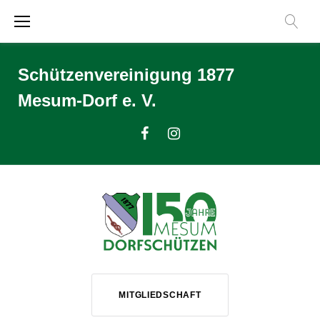
Zum
Inhalt
springen
Schützenvereinigung 1877
Mesum-Dorf e. V.
Facebook
Instagram
MITGLIEDSCHAFT