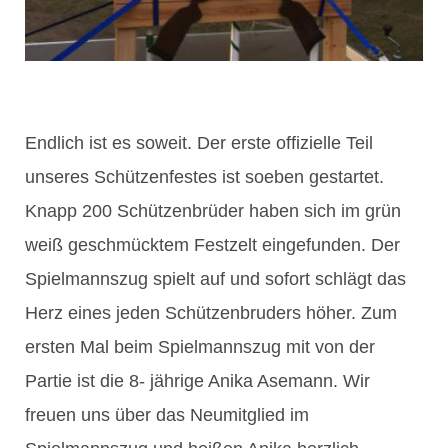
Endlich ist es soweit. Der erste offizielle Teil
unseres Schützenfestes ist soeben gestartet.
Knapp 200 Schützenbrüder haben sich im grün
weiß geschmücktem Festzelt eingefunden. Der
Spielmannszug spielt auf und sofort schlägt das
Herz eines jeden Schützenbruders höher. Zum
ersten Mal beim Spielmannszug mit von der
Partie ist die 8- jährige Anika Asemann. Wir
freuen uns über das Neumitglied im