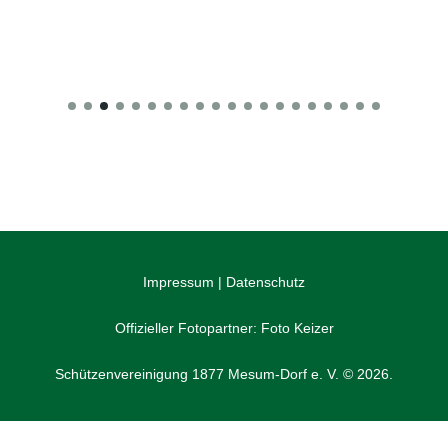
Impressum
|
Datenschutz
Offizieller Fotopartner:
Foto Keizer
Schützenvereinigung 1877 Mesum-Dorf e. V. © 2026.
WordPress Cookie Plugin von Real Cookie Banner