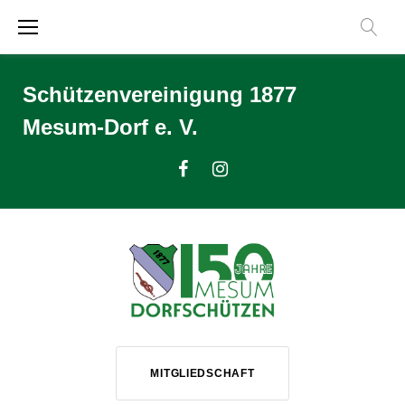
Zum
Inhalt
springen
Schützenvereinigung 1877
Mesum-Dorf e. V.
Facebook
Instagram
MITGLIEDSCHAFT