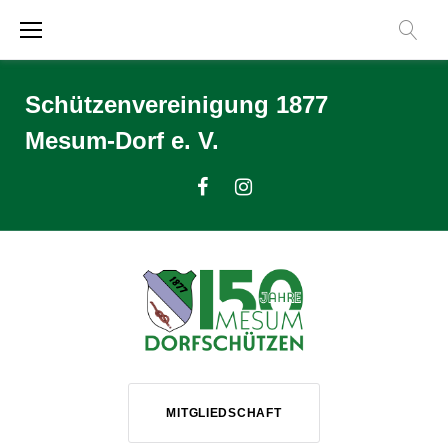
Zum
Inhalt
springen
Schützenvereinigung 1877
Mesum-Dorf e. V.
Facebook
Instagram
MITGLIEDSCHAFT