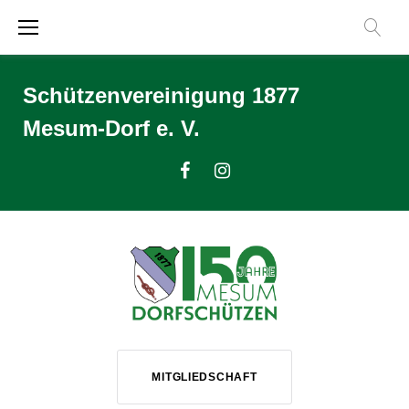
Zum
Inhalt
springen
Schützenvereinigung 1877
Mesum-Dorf e. V.
Facebook
Instagram
MITGLIEDSCHAFT