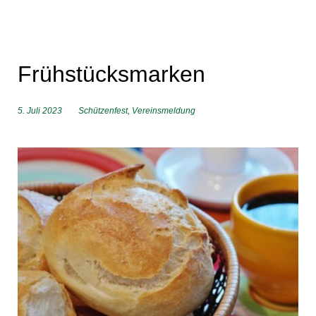
Frühstücksmarken
5. Juli 2023
Schützenfest
,
Vereinsmeldung