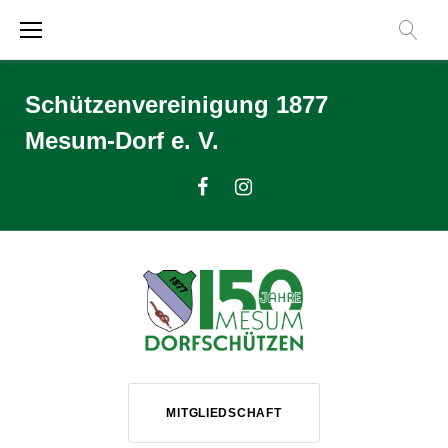
Zum
Inhalt
springen
Schützenvereinigung 1877
Mesum-Dorf e. V.
Facebook
Instagram
MITGLIEDSCHAFT