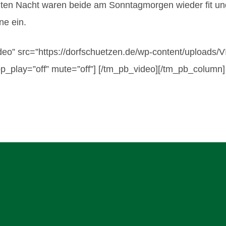
nzten Nacht waren beide am Sonntagmorgen wieder fit un
ne ein.
eo” src=”https://dorfschuetzen.de/wp-content/uploads/V
play=”off” mute=”off”] [/tm_pb_video][/tm_pb_column]