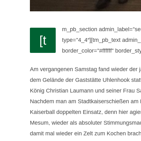
m_pb_section admin_label=”se
[t
type=”4_4″][tm_pb_text admin_la
border_color=”#ffffff” border_st
Am vergangenen Samstag fand wieder der jä
dem Gelände der Gaststätte Uhlenhook statt
König Christian Laumann und seiner Frau Sa
Nachdem man am Stadtkaiserschießen am Fre
Kaiserball doppelten Einsatz, denn hier ag
Mesum, wieder als absoluter Stimmungsmach
damit mal wieder ein Zelt zum Kochen brachte,