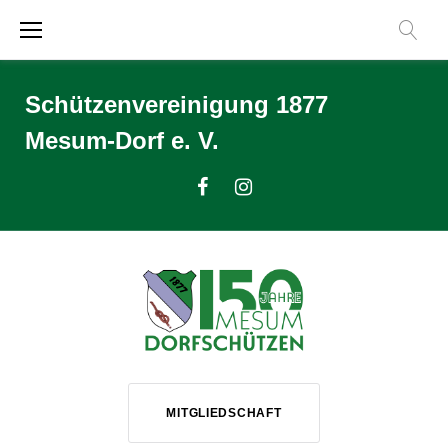
Zum
Inhalt
springen
Schützenvereinigung 1877
Mesum-Dorf e. V.
Facebook
Instagram
MITGLIEDSCHAFT