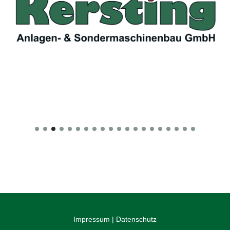
Impressum
|
Datenschutz