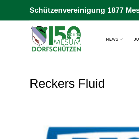
Zum
Schützenvereinigung 1877 Mes
Inhalt
springen
NEWS
JU
Reckers Fluid