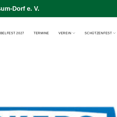
um-Dorf e. V.
BELFEST 2027
TERMINE
VEREIN
SCHÜTZENFEST