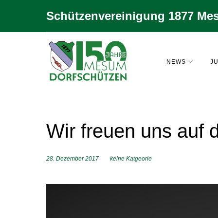
Zum
Schützenvereinigung 1877 Mes
Inhalt
springen
NEWS
JU
Wir freuen uns auf 
28. Dezember 2017
keine Katgeorie