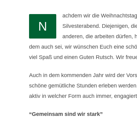
achdem wir die Weihnachtstage 
N
Silvesterabend. Diejenigen, d
anderen, die arbeiten dürfen, h
dem auch sei, wir wünschen Euch eine sch
viel Spaß und einen Guten Rutsch. Wir freue
Auch in dem kommenden Jahr wird der Vorst
schöne gemütliche Stunden erleben werden. 
aktiv in welcher Form auch immer, engagiert
“Gemeinsam sind wir stark”