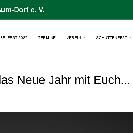
um-Dorf e. V.
BELFEST 2027
TERMINE
VEREIN
SCHÜTZENFEST
das Neue Jahr mit Euch...