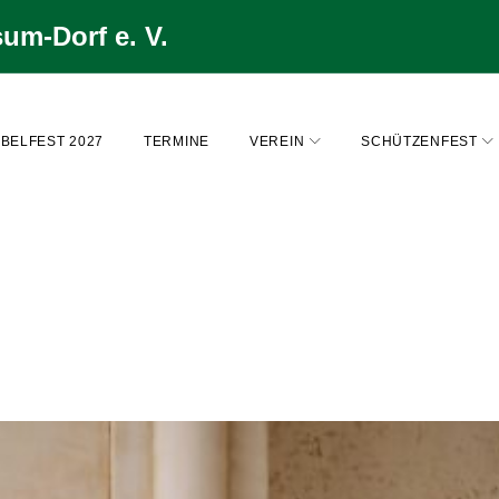
um-Dorf e. V.
BELFEST 2027
TERMINE
VEREIN
SCHÜTZENFEST