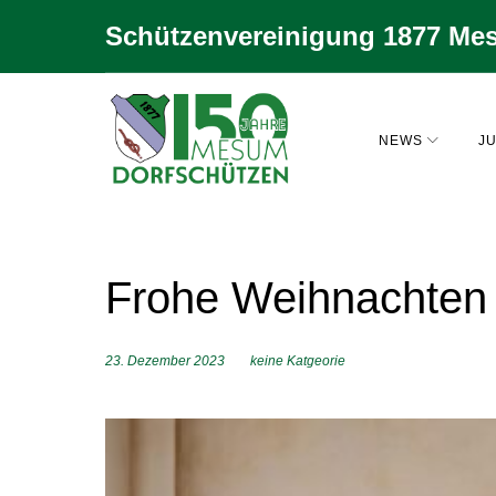
Zum
Schützenvereinigung 1877 Mes
Inhalt
springen
NEWS
JU
Frohe Weihnachten
23. Dezember 2023
keine Katgeorie