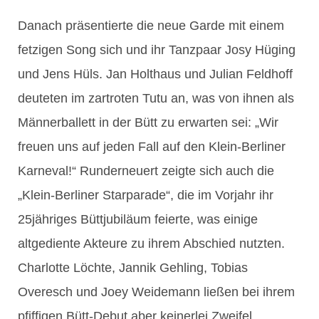
Danach präsentierte die neue Garde mit einem
fetzigen Song sich und ihr Tanzpaar Josy Hüging
und Jens Hüls. Jan Holthaus und Julian Feldhoff
deuteten im zartroten Tutu an, was von ihnen als
Männerballett in der Bütt zu erwarten sei: „Wir
freuen uns auf jeden Fall auf den Klein-Berliner
Karneval!“ Runderneuert zeigte sich auch die
„Klein-Berliner Starparade“, die im Vorjahr ihr
25jähriges Büttjubiläum feierte, was einige
altgediente Akteure zu ihrem Abschied nutzten.
Charlotte Löchte, Jannik Gehling, Tobias
Overesch und Joey Weidemann ließen bei ihrem
pfiffigen Bütt-Debut aber keinerlei Zweifel