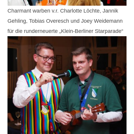
Charmant warben v.r. Charlotte Löchte, Jannik
Gehling, Tobias Overesch und Joey Weidemann
für die runderneuerte „Klein-Berliner Starparade“