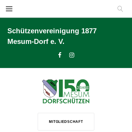
Zum
Inhalt
springen
Schützenvereinigung 1877
Mesum-Dorf e. V.
Facebook
Instagram
MITGLIEDSCHAFT