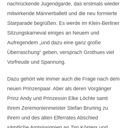
nachrückende Jugendgarde, das erstmals wieder
mitwirkende Männerballett und die neu formierte
Starparade begrüßen. Es werde im Klein-Berliner
Sitzungskarneval einiges an Neuem und
Aufregendem „und dazu eine ganz große
Überraschung“ geben, versprach Grothues viel
Vorfreude und Spannung.
Dazu gehört wie immer auch die Frage nach dem
neuen Prinzenpaar. Aber als deren Vorgänger
Prinz Andy und Prinzessin Elke Löchte samt
ihrem Zeremonienmeister Stefan Bruning zu
ihrem und des alten Elferrates Abschied
sämtliche Amtsinsignien an Tim Kösters und