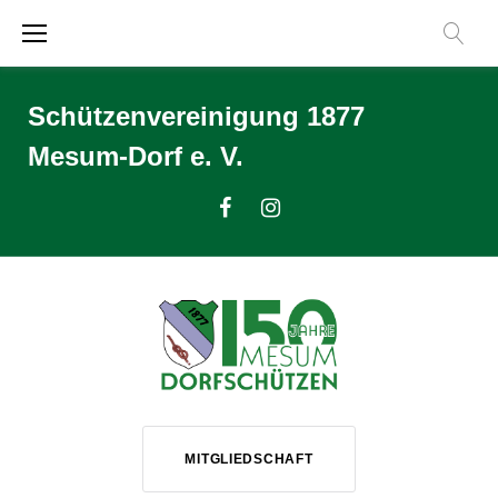
Zum
Inhalt
springen
Schützenvereinigung 1877
Mesum-Dorf e. V.
Facebook
Instagram
MITGLIEDSCHAFT