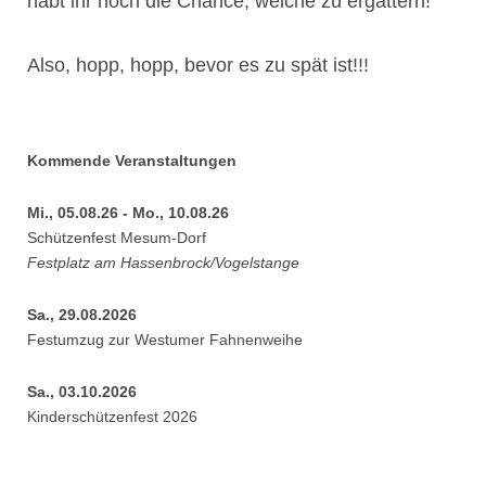
habt ihr noch die Chance, welche zu ergattern!
Also, hopp, hopp, bevor es zu spät ist!!!
Kommende Veranstaltungen
Mi., 05.08.26 - Mo., 10.08.26
Schützenfest Mesum-Dorf
Festplatz am Hassenbrock/Vogelstange
Sa., 29.08.2026
Festumzug zur Westumer Fahnenweihe
Sa., 03.10.2026
Kinderschützenfest 2026