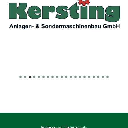
Impressum
|
Datenschutz