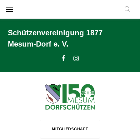
Zum
Inhalt
springen
Schützenvereinigung 1877
Mesum-Dorf e. V.
Facebook
Instagram
MITGLIEDSCHAFT