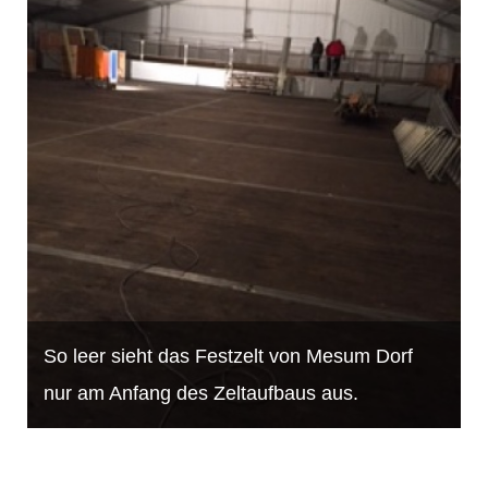
So leer sieht das Festzelt von Mesum Dorf
nur am Anfang des Zeltaufbaus aus.
A