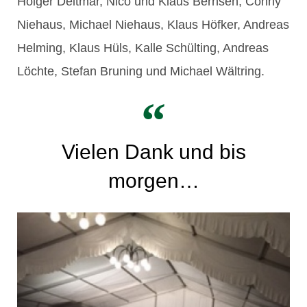
Holger Deitmar, Nico und Klaus Bernsen, Conny
Niehaus, Michael Niehaus, Klaus Höfker, Andreas
Helming, Klaus Hüls, Kalle Schülting, Andreas
Löchte, Stefan Bruning und Michael Wältring.
Vielen Dank und bis
morgen…