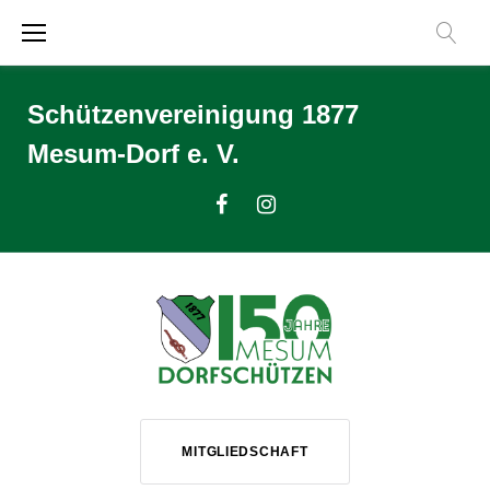
Zum
Inhalt
springen
Schützenvereinigung 1877
Mesum-Dorf e. V.
Facebook
Instagram
MITGLIEDSCHAFT