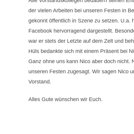
Alle Vorstandskollegen bedauern seinen Ent
der vielen Arbeiten bei unseren Festen in B
gekonnt öffentlich in Szene zu setzen. U.a.
Facebook hervorragend dargestellt. Besond
war er stets der Letzte auf dem Zelt und behi
Hüls bedankte sich mit einem Präsent bei Ni
Ganz ohne uns kann Nico aber doch nicht. N
unseren Festen zugesagt. Wir sagen Nico und
Vorstand.
Alles Gute wünschen wir Euch.