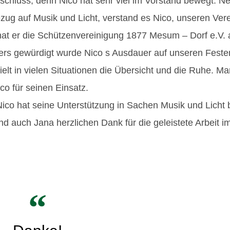
schluss, denn Nico hat sehr viel im Vorstand bewegt. N
ezug auf Musik und Licht, verstand es Nico, unseren Ver
 hat er die Schützenvereinigung 1877 Mesum – Dorf e.V. 
ers gewürdigt wurde Nico s Ausdauer auf unseren Festen
elt in vielen Situationen die Übersicht und die Ruhe. Mar
co für seinen Einsatz.
ico hat seine Unterstützung in Sachen Musik und Licht 
 auch Jana herzlichen Dank für die geleistete Arbeit i