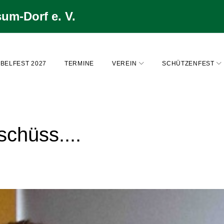
um-Dorf e. V.
BELFEST 2027
TERMINE
VEREIN
SCHÜTZENFEST
schüss....