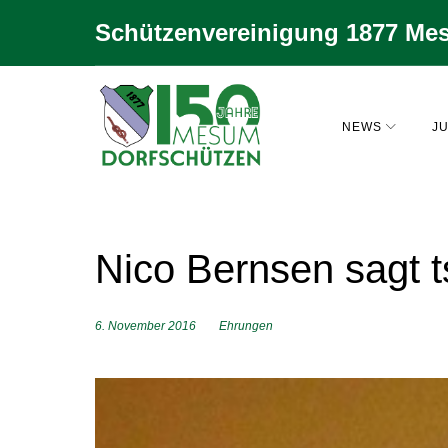
Zum
Schützenvereinigung 1877 Mes
Inhalt
springen
NEWS
JU
Nico Bernsen sagt t
6. November 2016
Ehrungen